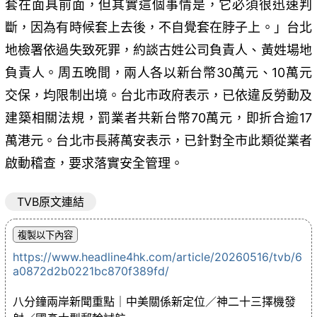
套在面具前面，但其實這個事情是，它必須很迅速判
斷，因為有時候套上去後，不自覺套在脖子上。」台北
地檢署依過失致死罪，約談古姓公司負責人、黃姓場地
負責人。周五晚間，兩人各以新台幣30萬元、10萬元
交保，均限制出境。台北市政府表示，已依違反勞動及
建築相關法規，罰業者共新台幣70萬元，即折合逾17
萬港元。台北市長蔣萬安表示，已針對全市此類從業者
啟動稽查，要求落實安全管理。
TVB原文連結
https://www.headline4hk.com/article/20260516/tvb/6
a0872d2b0221bc870f389fd/
八分鐘兩岸新聞重點｜中美關係新定位／神二十三擇機發