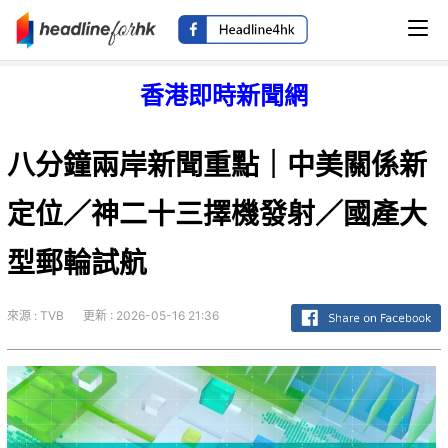
香港即時新聞網
八分鐘兩岸新聞重點｜中美關係新
定位／神二十三擇機發射／國產大
型郵輪試航
來源 : TVB
更新 : 2026-05-16 21:36