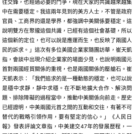
往交鋒，也經過必要的鬥爭，現在大家的共識越來越集
中在需要穩定。我這兩年見到的美方人士，不管是政府
官員、工商界的還是學界，都強調中美關係要穩定。這
說明雙方在聚攏這個共識，已經有這個社會基礎，所以
這個新的定位，也可以說是應運而生，也反映了兩國人
民的訴求。」這次有多位美國企業家隨團訪華，崔天凱
指，會談中出現介紹企業家的場面少見，也說明兩國元
首對兩國經貿關係的重視，也是兩國關係的壓艙石。崔
天凱表示：「我們追求的是一種動態的穩定，也可以說
是穩中求靜，靜中求穩。在不斷地擴大合作、解決問
題、排除障礙的過程當中，推動中美關係向前走。歷史
已經證明，中美兩國元首之間的互動和交往，有著不可
替代的戰略引領作用，要有堅定的信心。」《人民日
報》發表評論文章指，中美建交47年的發展歷程，一