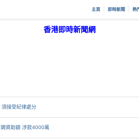
|
|
主頁
即時新聞
熱
香港即時新聞網
 須接受紀律處分
調資助額 涉款4000萬