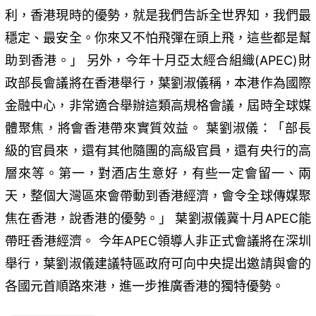
利，香港現時的優勢，就是我們告訴全世界知，我們最
穩定、最安全。你來又不怕飛彈在頭上飛，這些都是幫
助到香港。」 另外，今年十月亞太經合組織(APEC)財
政部長會議將在香港舉行，葉劉淑儀稱，本港作為國際
金融中心，非常適合舉辦這類高規格會議，屆時全球媒
體聚焦，將會香港帶來實質效益。 葉劉淑儀：「部長
級的官員來，還有其他隨團的高級官員，還有央行的高
層來等。第一，對酒店生意好，有些一定會留一、兩
天，整個大灣區來會帶動到香港經濟，會令全球傳媒聚
焦在香港，說香港的優勢。」 葉劉淑儀冀十月APEC能
帶旺香港經濟。 今年APEC領導人非正式會議將在深圳
舉行，葉劉淑儀建議特區政府可向中央提出邀請與會的
各國元首順路來港，進一步推廣香港的獨特優勢。