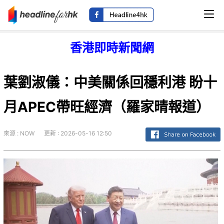
香港即時新聞網
葉劉淑儀：中美關係回穩利港 盼十
月APEC帶旺經濟（羅家晴報道）
來源 : NOW
更新 : 2026-05-16 12:50