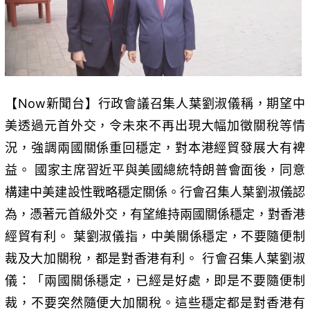
【Now新聞台】行政會議召集人葉劉淑儀稱，期望中
美透過元首外交，令未來不再出現大幅加徵關稅等情
況，強調兩國關係重回穩定，對本港經貿發展大有裨
益。 國家主席習近平與美國總統特朗普會面後，同意
構建中美建設性戰略穩定關係。行會召集人葉劉淑儀認
為，憑著元首級外交，有望維持兩國關係穩定，對香港
經貿有利。 葉劉淑儀指，中美關係穩定，不要隨便制
裁及大加關稅，都是對香港有利。 行會召集人葉劉淑
儀：「兩國關係穩定，已經是好處，即是不要隨便制
裁，不要突然隨便大加關稅。這些穩定都是對香港有