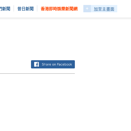
+
|
|
門新聞
昔日新聞
香港即時娛樂新聞網
加至主畫面