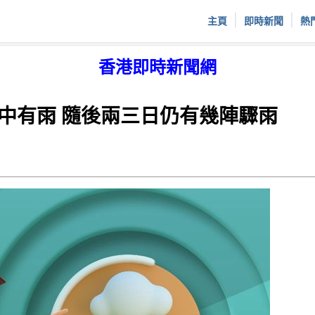
|
|
主頁
即時新聞
熱
香港即時新聞網
中有雨 隨後兩三日仍有幾陣驟雨