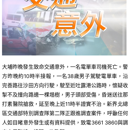
大埔昨晚發生致命交通意外，一名電單車司機死亡。警
方昨晚約10時半接報，一名38歲男子駕駛電單車，沿
完善路往沙田方向行駛，駛至近吐露港公路時，懷疑收
掣不及撞向路邊一棵塌樹，男子頭部受傷，昏迷送往那
打素醫院搶救，延至晚上近11時半證實不治。新界北總
區交通部特別調查隊第二隊正跟進調查案件，呼籲任何
人如目睹意外發生或有資料提供，致電3661 3860與調