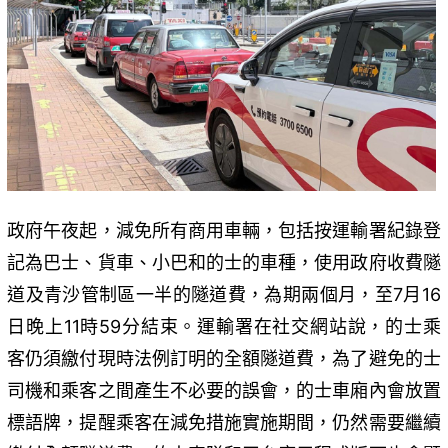
政府午夜起，減免所有商用車輛，包括按運輸署紀錄登
記為巴士、貨車、小巴和的士的車種，使用政府收費隧
道及青沙管制區一半的隧道費，為期兩個月，至7月16
日晚上11時59分結束。運輸署在社交網站說，的士乘
客仍須繳付現時法例訂明的全額隧道費，為了避免的士
司機和乘客之間產生不必要的誤會，的士車廂內會放置
標語牌，提醒乘客在減免措施實施期間，仍然需要繼續