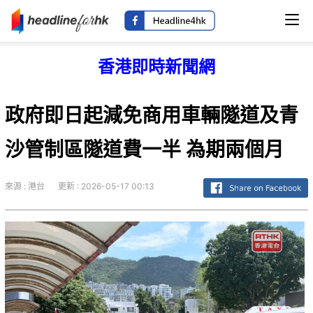
香港即時新聞網
政府即日起減免商用車輛隧道及青
沙管制區隧道費一半 為期兩個月
來源 : 港台
更新 : 2026-05-17 00:13