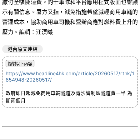
繳付全額隧道費。的士車隊和平台應用程式版面也會顯
示有關信息。署方又指，減免措施希望減輕商用車輛的
營運成本，協助商用車司機和營辦商應對燃料費上升的
壓力。編輯：汪溟曦
港台原文連結
https://www.headline4hk.com/article/20260517/rthk/1
854948-20260517/
政府即日起減免商用車輛隧道及青沙管制區隧道費一半 為
期兩個月