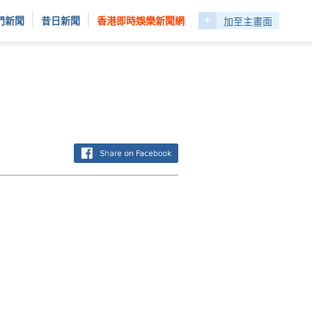
+
|
|
門新聞
昔日新聞
香港即時娛樂新聞網
加至主畫面