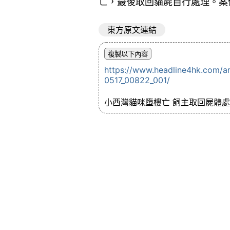
亡，最後取回貓屍自行處理。案
東方原文連結
https://www.headline4hk.com/
0517_00822_001/
小西灣貓咪墮樓亡 飼主取回屍體