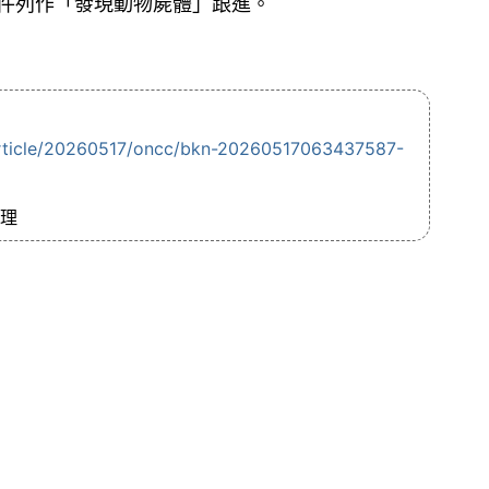
件列作「發現動物屍體」跟進。
article/20260517/oncc/bkn-20260517063437587-
處理