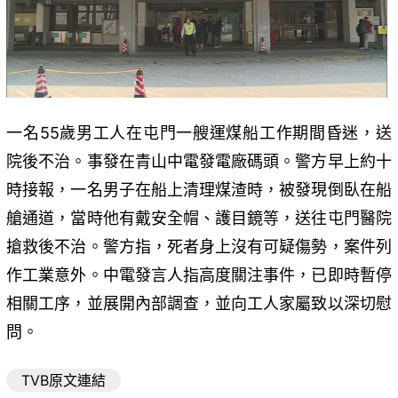
一名55歲男工人在屯門一艘運煤船工作期間昏迷，送
院後不治。事發在青山中電發電廠碼頭。警方早上約十
時接報，一名男子在船上清理煤渣時，被發現倒臥在船
艙通道，當時他有戴安全帽、護目鏡等，送往屯門醫院
搶救後不治。警方指，死者身上沒有可疑傷勢，案件列
作工業意外。中電發言人指高度關注事件，已即時暫停
相關工序，並展開內部調查，並向工人家屬致以深切慰
問。
TVB原文連結