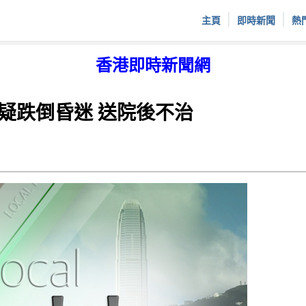
|
|
主頁
即時新聞
熱
香港即時新聞網
疑跌倒昏迷 送院後不治