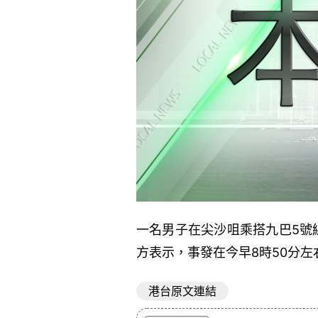
一名男子在尖沙咀乘搭九巴5號
方表示，事發在今早8時50分
港台原文連結