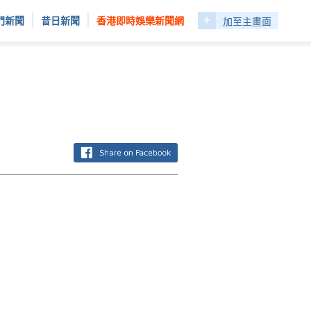
+
|
|
門新聞
昔日新聞
香港即時娛樂新聞網
加至主畫面