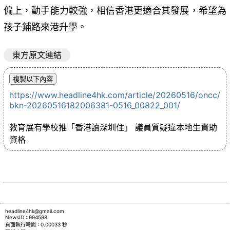
偏上，動手能力較強，相信香港更適合其發展，希望為
孩子鋪路來港升學。
東方原文連結
https://www.headline4hk.com/article/20260516/oncc/
bkn-20260516182006381-0516_00822_001/
教育展有學校推「香港讀深圳住」 議員質疑違本地生資助
資格
headline4hk@gmail.com
NewsID : 994598
頁面執行時間 : 0.00033 秒