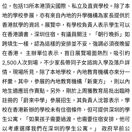
位，包括13所本港頂尖國際、私立及直資學校。除了本
地的學校參展，亦有來自內地的升學機構為家長提供於
香港就學的資訊。展覽中，有學校負責人表示學生可以
在香港讀書、深圳住宿。有議員關注，「朝行晚拆」如
跨境生一樣，認為這樣的安排並不妥，強調必須夜晚留
在香港。 主辦單位表示，首日展覽場面熱烈，吸引約
2,500人次到場，不少家長帶同子女諮詢入學及落戶詳
情。現場所見，除了本地學校，內地教育機構亦來分一
杯羹。其中，參展的內地教育機構「新東方」，則以內
地生適應班作賣點。另外，剛於上周獲教育局批出臨時
註冊的「蔚來中學」參展招生，其負責人沈蓉表示，學
校在香港新辦的學校未有住宿條件，但可提供深圳的學
生公寓，「如果孩子需要過渡，也需要住宿安排，他可
以考慮選擇我們在深圳的學生公寓。」 政府早前公