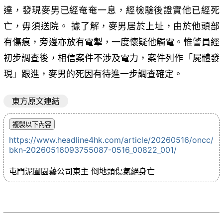
達，發現麥男已經奄奄一息，經檢驗後證實他已經死
亡，毋須送院。 據了解，麥男居於上址，由於他頭部
有傷痕，旁邊亦放有電掣，一度懷疑他觸電。惟警員經
初步調查後，相信案件不涉及電力，案件列作「屍體發
現」跟進，麥男的死因有待進一步調查確定。
東方原文連結
https://www.headline4hk.com/article/20260516/oncc/
bkn-20260516093755087-0516_00822_001/
屯門泥圍園藝公司東主 倒地頭傷氣絕身亡