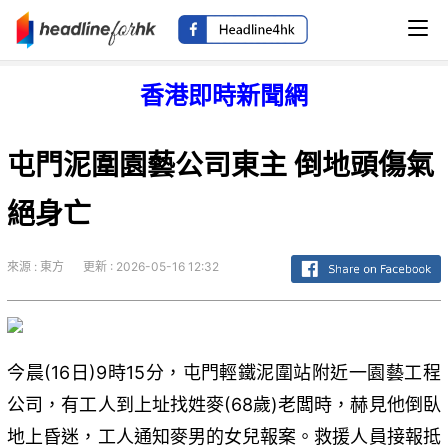
香港即時新聞網
屯門泥圍園藝公司東主 倒地頭傷氣
絕身亡
來源 : 東方
更新 : 2026-05-16 12:32
今晨(16日)9時15分，屯門輕鐵泥圍站附近一園藝工程
公司，有工人到上址找姓麥(68歲)老闆時，赫見他倒臥
地上昏迷，工人通知麥男的女兒報案。救援人員接報抵