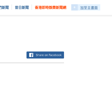
+
|
|
門新聞
昔日新聞
香港即時娛樂新聞網
加至主畫面