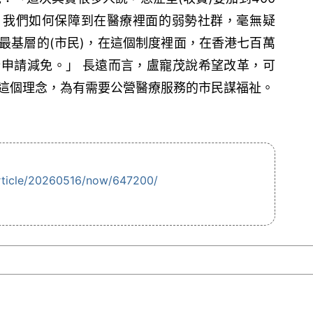
，我們如何保障到在醫療裡面的弱勢社群，毫無疑
最基層的(市民)，在這個制度裡面，在香港七百萬
申請減免。」 長遠而言，盧寵茂說希望改革，可
這個理念，為有需要公營醫療服務的市民謀福祉。
rticle/20260516/now/647200/