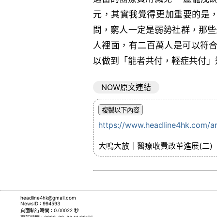
元，其實我覺得更加重要的是
問，窮人一定是弱勢社群，那些
人裡面，有二百萬人是可以符合
以做到「能者共付，輕症共付」
NOW原文連結
https://www.headline4hk.com/a
大鳴大放｜醫療收費改革進展(二)
headline4hk@gmail.com
NewsID : 994593
頁面執行時間 : 0.00022 秒