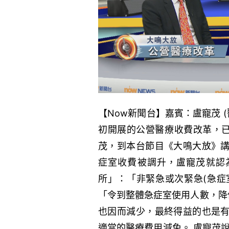
【Now新聞台】嘉賓：盧寵茂 
初開展的公營醫療收費改革，
茂，到本台節目《大鳴大放》講
症室收費被調升，盧寵茂就認
所」：「非緊急或次緊急(急症
「令到整體急症室使用人數，降
也因而減少，最終得益的也是有
適當的醫療費用減免。 盧寵茂說