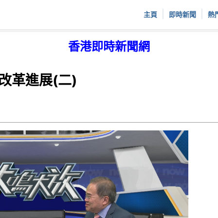
|
|
主頁
即時新聞
熱
香港即時新聞網
改革進展(二)