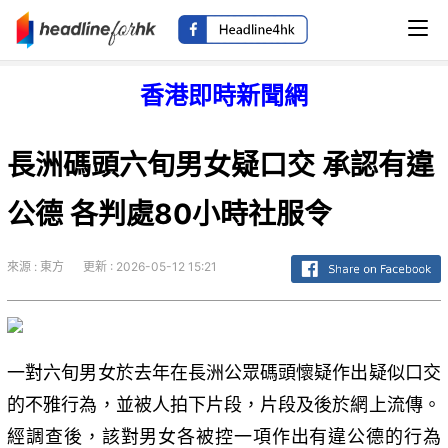
香港即時新聞網
長洲碼頭六旬男女疑口交 承認有違
公德 各判處80小時社服令
來源 : 東方
更新 : 2026-05-12 15:21
一對六旬男女於去年在長洲公眾碼頭懷疑作出疑似口交
的不雅行為，並被人拍下片段，片段及後於網上流傳。
經調查後，該對男女各被控一項作出有違公德的行為