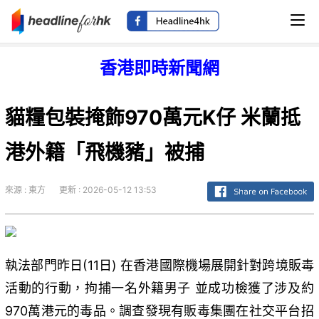
香港即時新聞網
貓糧包裝掩飾970萬元K仔 米蘭抵
港外籍「飛機豬」被捕
來源 : 東方
更新 : 2026-05-12 13:53
執法部門昨日(11日) 在香港國際機場展開針對跨境販毒
活動的行動，拘捕一名外籍男子 並成功檢獲了涉及約
970萬港元的毒品。調查發現有販毒集團在社交平台招