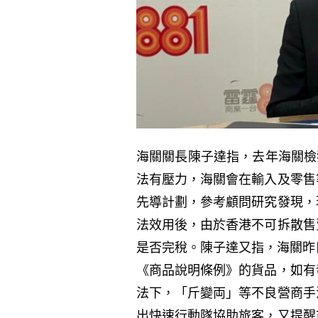
海關關長陳子達指，去年海關檢
法有壓力，海關會在輸入及零售
先導計劃，參考顧問研究發現，
法效用後，由於香港不可拆散售
是否完稅。陳子達又指，海關昨
《商品說明條例》的貨品，如有
法下，「斤變両」等不良營商手
出快速行動隊協助旅客，又提醒