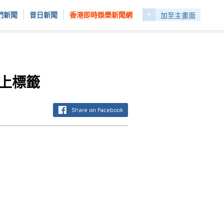
+
|
|
門新聞
昔日新聞
香港即時娛樂新聞網
加至主畫面
上標籤