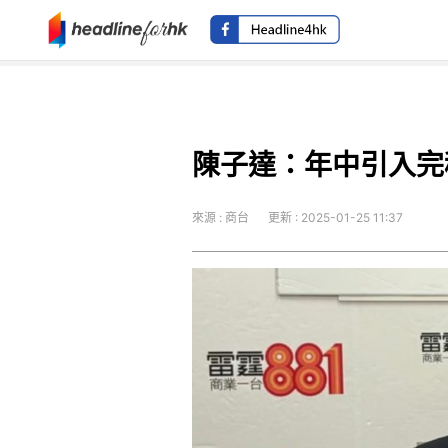
陳子達：年中引入完
來源 : 商台
更新 : 2025-01-25 11:37