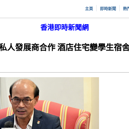
|
|
主頁
即時新聞
熱
香港即時新聞網
私人發展商合作 酒店住宅變學生宿