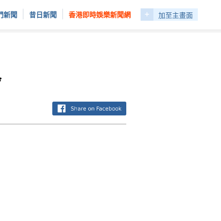
+
|
|
門新聞
昔日新聞
香港即時娛樂新聞網
加至主畫面
舍