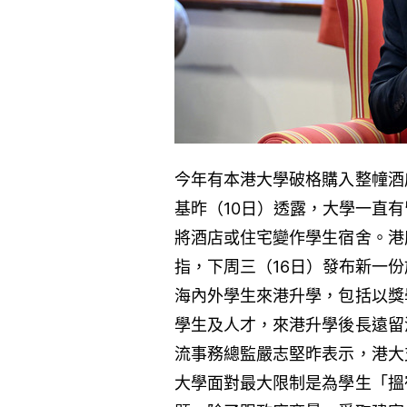
今年有本港大學破格購入整幢酒
基昨（10日）透露，大學一直
將酒店或住宅變作學生宿舍。港
指，下周三（16日）發布新一
海內外學生來港升學，包括以獎
學生及人才，來港升學後長遠留
流事務總監嚴志堅昨表示，港大
大學面對最大限制是為學生「搵