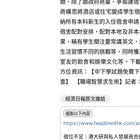
題，除了跟政府商量、爭取建宿
商構思將酒店或住宅變成學生宿
納所有本科新生的入住宿舍申請
宿舍配對安排，配對本地及非本
果，稱有學生關注要常講英文，
生活習慣不同的挑戰等，同時獲
室友的飲食和娛樂文化等。下載HKE
方位資訊：【中下學試題免費下
查】 【職場智慧求生術】記者
經濟日報原文連結
https://www.headline4hk.com/a
宿位不足｜港大研與私人發展商合