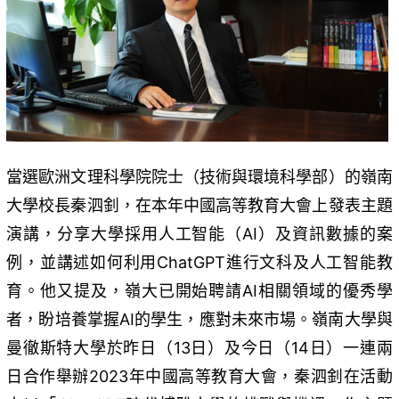
當選歐洲文理科學院院士（技術與環境科學部）的嶺南
大學校長秦泗釗，在本年中國高等教育大會上發表主題
演講，分享大學採用人工智能（AI）及資訊數據的案
例，並講述如何利用ChatGPT進行文科及人工智能教
育。他又提及，嶺大已開始聘請AI相關領域的優秀學
者，盼培養掌握AI的學生，應對未來市場。嶺南大學與
曼徹斯特大學於昨日（13日）及今日（14日）一連兩
日合作舉辦2023年中國高等教育大會，秦泗釗在活動