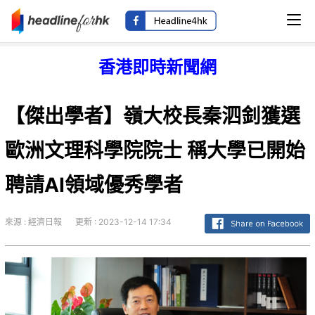
香港即時新聞網
【傑出學者】嶺大校長秦泗釗獲選
歐洲文理科學院院士 稱大學已開始
聘請AI領域優秀學者
來源 : 經濟日報
更新 : 2023-12-14 17:34