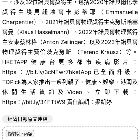
一，涉及32位諾貝爾獎得主，包括2020年諾貝爾化學
獎得主埃馬紐埃爾卡彭蒂耶（Emmanuelle
Charpentier）、2021年諾貝爾物理獎得主克勞斯哈塞
爾曼（Klaus Hasselmann）、2022年諾貝爾物理獎得
主安東蔡林格（Anton Zeilinger）以及2023年諾貝爾
物理獎得主費倫茨克勞斯 （Ferenc Krausz）等。
HKETAPP健康台更多都市疾病影片：
https：//bit.ly/3cNFwr7hketApp已全面升級，
TOPick為大家推出一系列親子、健康、娛樂、港聞及
休閒生活資訊及Video。立即下載：
https：//bit.ly/34FTtW9 責任編輯：梁凱婷
經濟日報原文連結