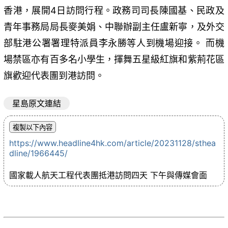
香港，展開4日訪問行程。政務司司長陳國基、民政及
青年事務局局長麥美娟、中聯辦副主任盧新寧，及外交
部駐港公署署理特派員李永勝等人到機場迎接。 而機
場禁區亦有百多名小學生，揮舞五星級紅旗和紫荊花區
旗歡迎代表團到港訪問。
星島原文連結
https://www.headline4hk.com/article/20231128/sthea
dline/1966445/
國家載人航天工程代表團抵港訪問四天 下午與傳媒會面