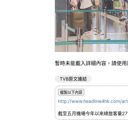
暫時未能載入詳細內容，請使用
TVB原文連結
http://www.headline4hk.com/ar
截至五月機場今年以來總旅客量27