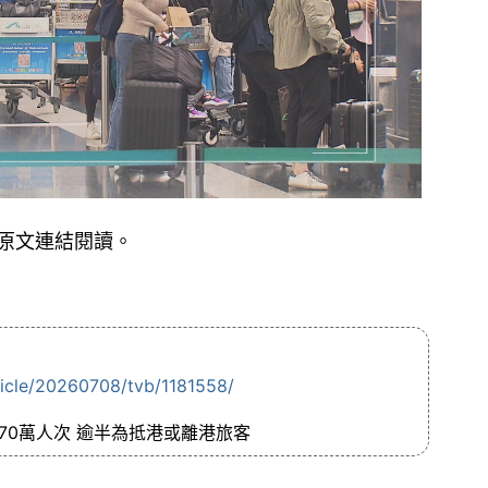
原文連結閱讀。
ticle/20260708/tvb/1181558/
70萬人次 逾半為抵港或離港旅客