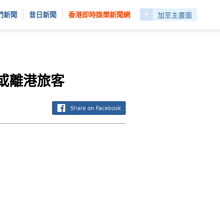
+
|
|
門新聞
昔日新聞
香港即時娛樂新聞網
加至主畫面
港或離港旅客