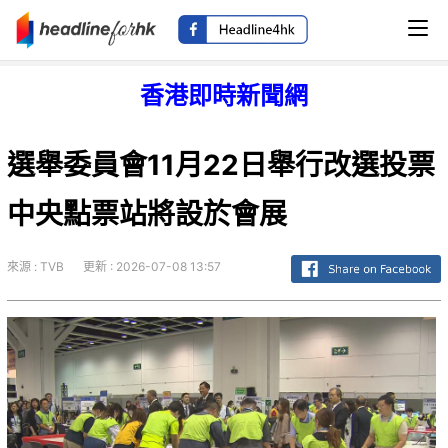
香港即時新聞網
選舉委員會11月22日舉行改選投票
中央點票站將設於會展
來源 : TVB
更新 : 2026-07-08 13:57