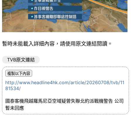
暫時未能載入詳細內容，請使用原文連結閱讀。
TVB原文連結
http://www.headline4hk.com/article/20260708/tvb/11
81534/
國泰客機飛越羅馬尼亞空域疑曾失聯北約派戰機警告 公司
暫未回應