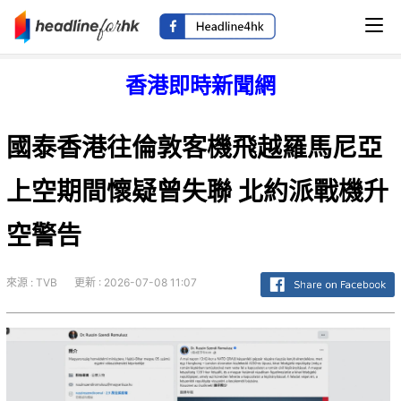
香港即時新聞網
國泰香港往倫敦客機飛越羅馬尼亞
上空期間懷疑曾失聯 北約派戰機升
空警告
來源 : TVB
更新 : 2026-07-08 11:07