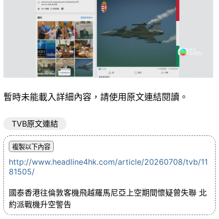
暫時未能載入詳細內容，請使用原文連結閱讀。
TVB原文連結
http://www.headline4hk.com/article/20260708/tvb/11
81505/
國泰香港往倫敦客機飛越羅馬尼亞上空期間懷疑曾失聯 北
約派戰機升空警告