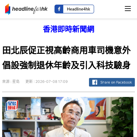
香港即時新聞網
田北辰促正視高齡商用車司機意外
倡設強制退休年齡及引入科技驗身
來源 : 星島
更新 : 2026-07-08 17:09