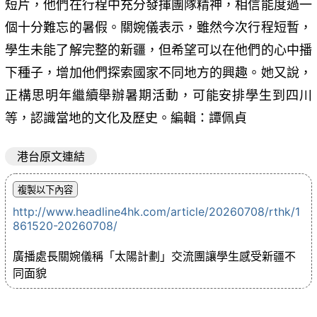
短片，他們在行程中充分發揮團隊精神，相信能度過一
個十分難忘的暑假。關婉儀表示，雖然今次行程短暫，
學生未能了解完整的新疆，但希望可以在他們的心中播
下種子，增加他們探索國家不同地方的興趣。她又說，
正構思明年繼續舉辦暑期活動，可能安排學生到四川
等，認識當地的文化及歷史。編輯：譚佩貞
港台原文連結
http://www.headline4hk.com/article/20260708/rthk/1
861520-20260708/
廣播處長關婉儀稱「太陽計劃」交流團讓學生感受新疆不
同面貌