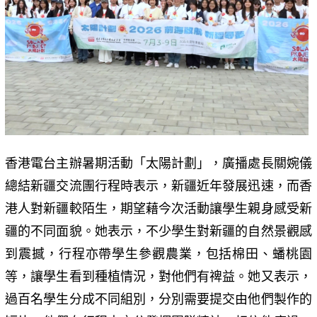
香港電台主辦暑期活動「太陽計劃」，廣播處長關婉儀
總結新疆交流團行程時表示，新疆近年發展迅速，而香
港人對新疆較陌生，期望藉今次活動讓學生親身感受新
疆的不同面貌。她表示，不少學生對新疆的自然景觀感
到震撼，行程亦帶學生參觀農業，包括棉田、蟠桃園
等，讓學生看到種植情況，對他們有禆益。她又表示，
過百名學生分成不同組別，分別需要提交由他們製作的