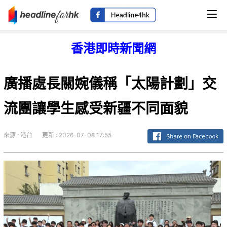
香港即時新聞網
廣播處長關婉儀稱「太陽計劃」交
流團讓學生感受新疆不同面貌
來源 : 港台
更新 : 2026-07-08 17:55