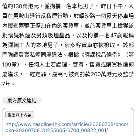
值約130萬港元，並拘捕一名本地男子。 昨日下午，人
員在馬鞍山進行反私煙行動，於耀沙路一個露天停車場
內搜查兩輛正停泊在內的客貨車，並於客貨車上檢獲該
批懷疑私煙及另類吸煙產品，以及拘捕一名47歲報稱
為運輸工人的本地男子，涉案客貨車亦被檢取。 該部
門強調買賣私煙同屬違法。根據《應課稅品條例》（第
109章），任何人士若處理、管有、售賣或購買私煙即
屬違法，一經定罪，最高可被判罰款200萬港元及監禁
7年。
東方原文連結
http://www.headline4hk.com/article/20260708/oncc/
bkn-20260708131255605-0708_00822_001/