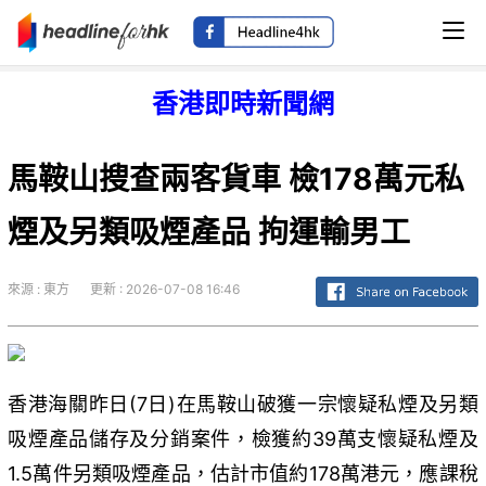
香港即時新聞網
馬鞍山搜查兩客貨車 檢178萬元私
煙及另類吸煙產品 拘運輸男工
來源 : 東方
更新 : 2026-07-08 16:46
香港海關昨日(7日)在馬鞍山破獲一宗懷疑私煙及另類
吸煙產品儲存及分銷案件，檢獲約39萬支懷疑私煙及
1.5萬件另類吸煙產品，估計市值約178萬港元，應課稅