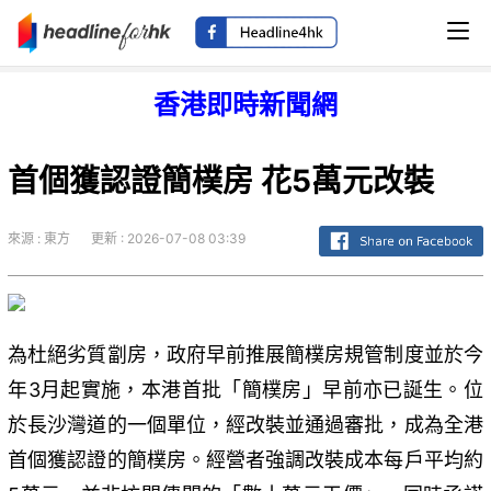
香港即時新聞網
首個獲認證簡樸房 花5萬元改裝
來源 : 東方
更新 : 2026-07-08 03:39
為杜絕劣質劏房，政府早前推展簡樸房規管制度並於今
年3月起實施，本港首批「簡樸房」早前亦已誕生。位
於長沙灣道的一個單位，經改裝並通過審批，成為全港
首個獲認證的簡樸房。經營者強調改裝成本每戶平均約