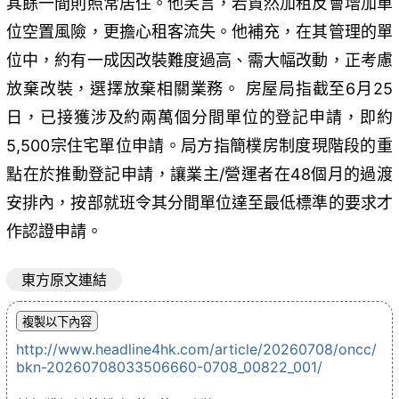
其餘一間則照常居住。他笑言，若貿然加租反會增加單
位空置風險，更擔心租客流失。他補充，在其管理的單
位中，約有一成因改裝難度過高、需大幅改動，正考慮
放棄改裝，選擇放棄相關業務。 房屋局指截至6月25
日，已接獲涉及約兩萬個分間單位的登記申請，即約
5,500宗住宅單位申請。局方指簡樸房制度現階段的重
點在於推動登記申請，讓業主/營運者在48個月的過渡
安排內，按部就班令其分間單位達至最低標準的要求才
作認證申請。
東方原文連結
http://www.headline4hk.com/article/20260708/oncc/
bkn-20260708033506660-0708_00822_001/