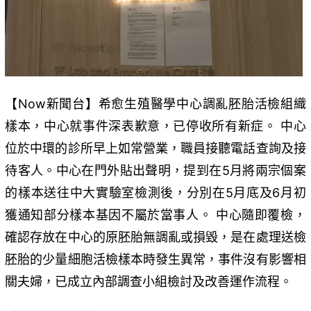
【Now新聞台】希愈生殖醫學中心調亂胚胎活檢組織
樣本，中心就事件深表歉意，已停收所有新症。 中心
位於中環的診所早上如常營業，職員接聽電話查詢及接
待客人。中心在門外貼出聲明，提到在5月將兩宗個案
的樣本送往中大實驗室檢測後，分別在5月底及6月初
獲通知部分樣本基因不屬於當事人。 中心隨即覆檢，
確認存放在中心的原胚胎無調亂或損毀，是在處理送檢
胚胎的少量細胞活檢樣本時發生異常，事件沒有影響相
關夫婦，已成立內部調查小組檢討及改善運作流程。