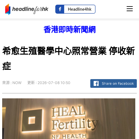
香港即時新聞網
希愈生殖醫學中心照常營業 停收新
症
來源 : NOW
更新 : 2026-07-08 10:50