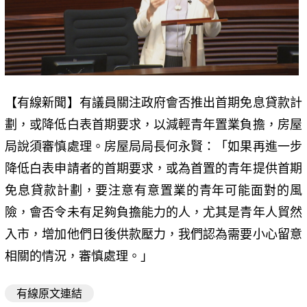
【有線新聞】有議員關注政府會否推出首期免息貸款計
劃，或降低白表首期要求，以減輕青年置業負擔，房屋
局說須審慎處理。房屋局局長何永賢：「如果再進一步
降低白表申請者的首期要求，或為首置的青年提供首期
免息貸款計劃，要注意有意置業的青年可能面對的風
險，會否令未有足夠負擔能力的人，尤其是青年人貿然
入市，增加他們日後供款壓力，我們認為需要小心留意
相關的情況，審慎處理。」
有線原文連結