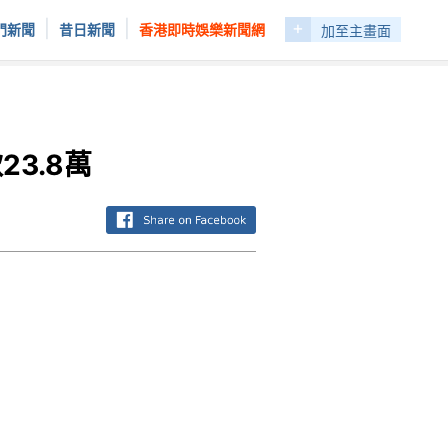
+
|
|
門新聞
昔日新聞
香港即時娛樂新聞網
加至主畫面
3.8萬