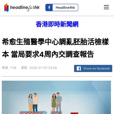
香港即時新聞網
希愈生殖醫學中心調亂胚胎活檢樣
本 當局要求4周內交調查報告
來源 : TVB
更新 : 2026-07-07 23:08