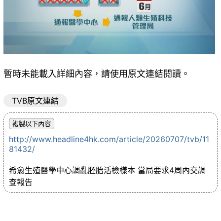
暫時未能載入詳細內容，請使用原文連結閱讀。
TVB原文連結
http://www.headline4hk.com/article/20260707/tvb/11
81432/
希愈生殖醫學中心調亂胚胎活檢樣本 當局要求4周內交調
查報告