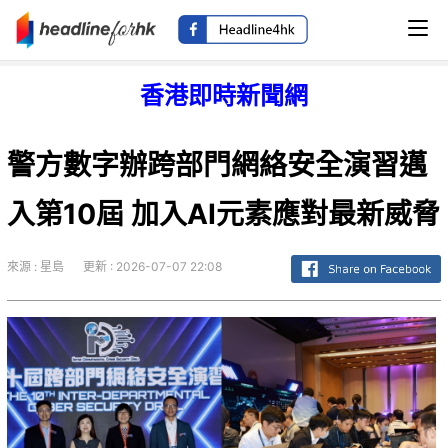
香港即時新聞網
警方數字辦跨部門網絡安全演習邁
入第10屆 加入AI元素應對最新威脅
來源 : 星島
更新 : 2026-07-07 22:08