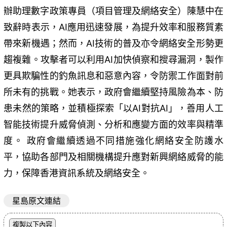
辦助理數字政策專員（項目管理及網絡安全）陳慧中在
致辭時表示，AI應用迅速發展，為提升效率和服務質素
帶來新機遇；然而，AI技術的普及亦令網絡安全形勢更
趨複雜。攻擊者可以利用AI加快偵察和搜尋漏洞，製作
更具欺騙性的釣魚訊息和惡意內容，令防禦工作面對前
所未有的挑戰。她表示，政府會繼續堅持風險為本、防
患未然的策略，並積極探索「以AI對抗AI」，善用人工
智能技術提升威脅偵測、分析和應變方面的效率與精準
度。 政府會繼續透過不同措施強化網絡安全防護水
平，協助各部門及相關機構提升應對新興網絡威脅的能
力，保障香港資訊系統及網絡安全。
星島原文連結