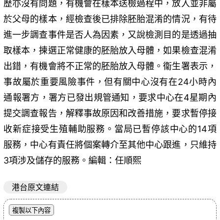
歷亦沒有問題，有機會在樣本送檢過程中，放入並非屬
於父母的樣本，經檢查後已排除胚胎混淆的情況，有待
進一步調查事件是否人為因素，又說檢測目的是透過抽
取樣本，揀選正常健康的胚胎放入母體，如果檢查混淆
出錯，有機會將不正常的胚胎放入母體。衞生署表示，
事故屬於重要風險事件，但有關中心沒有在24小時內
通報署方，署方已發出規管通知，要求中心在4星期內
提交調查報告，解釋事故原因和改善措施，要求暫停接
收新症接受生殖輔助服務。當局已暫停該中心的14項
服務，中心有責任將個案轉介至其他中心跟進，只維持
3項涉及儲存的服務。編輯：任順熙
港台原文連結