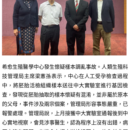
希愈生殖醫學中心發生懷疑樣本調亂事故。人類生殖科
技管理局主席梁憲孫表示，中心在人工受孕檢查過程
中，將胚胎活檢組織樣本送往中大實驗室進行基因檢
查，發現從胚胎抽取的樣本懷疑有混淆，並非屬於原本
的父母，事件涉及兩宗個案，管理局形容事態嚴重，已
報警處理。管理局說，上月接獲中大實驗室通報後到中
心實地視察，會見涉事醫生，認為程序上沒有出錯，病