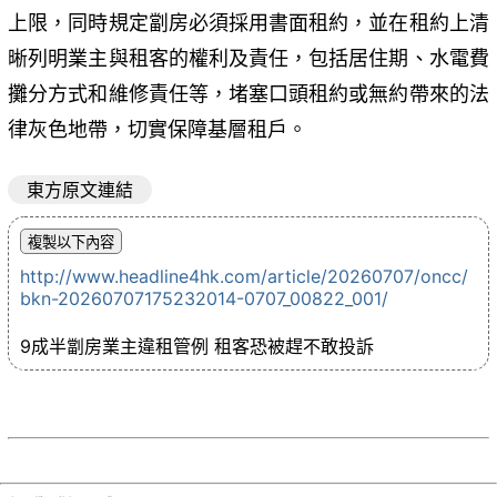
上限，同時規定劏房必須採用書面租約，並在租約上清
晰列明業主與租客的權利及責任，包括居住期、水電費
攤分方式和維修責任等，堵塞口頭租約或無約帶來的法
律灰色地帶，切實保障基層租戶。
東方原文連結
http://www.headline4hk.com/article/20260707/oncc/
bkn-20260707175232014-0707_00822_001/
9成半劏房業主違租管例 租客恐被趕不敢投訴