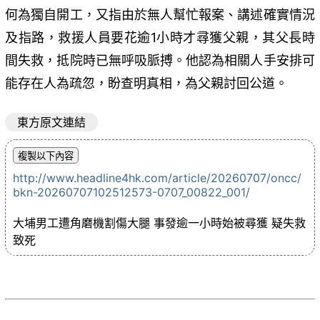
何為獨自開工，又指由於無人幫忙報案、講述確實情況
及指路，救援人員要花逾1小時才尋獲父親，其父長時
間失救，抵院時已無呼吸脈搏。他認為相關人手安排可
能存在人為疏忽，盼查明真相，為父親討回公道。
東方原文連結
http://www.headline4hk.com/article/20260707/oncc/
bkn-20260707102512573-0707_00822_001/
大埔男工遭角磨機割傷大腿 事發逾一小時始被尋獲 疑失救
致死