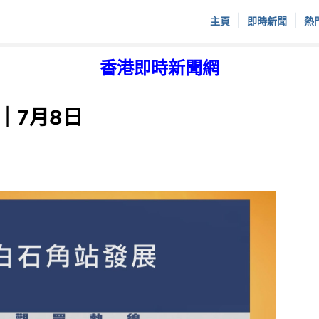
|
|
主頁
即時新聞
熱
香港即時新聞網
｜7月8日