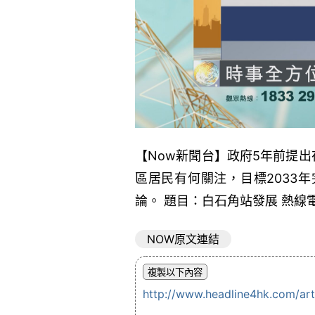
【Now新聞台】政府5年前提
區居民有何關注，目標2033
論。 題目：白石角站發展 熱線電話
NOW原文連結
http://www.headline4hk.com/ar