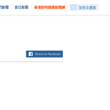
+
|
|
門新聞
昔日新聞
香港即時娛樂新聞網
加至主畫面