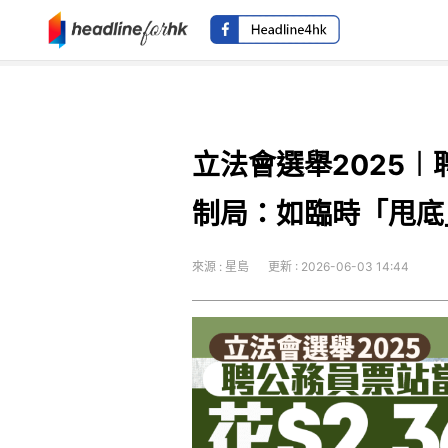
立法會選舉2025︱
制局：如臨時「甩底
來源 : 星島
更新 : 2026-06-03 14:44