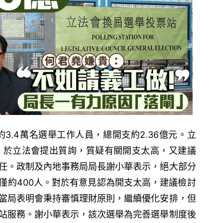
約3.4萬名選舉工作人員，總開支約2.36億元。立
）於立法會提出質詢，質疑有關開支太高，又建議
任。政制及內地事務局局長謝小華表示，絕大部分
僅約400人。對於有意見認為開支太高，建議檢討
當局表明會秉持審慎理財原則，繼續優化安排，但
站服務。謝小華表示，該次選舉為完善選舉制度後