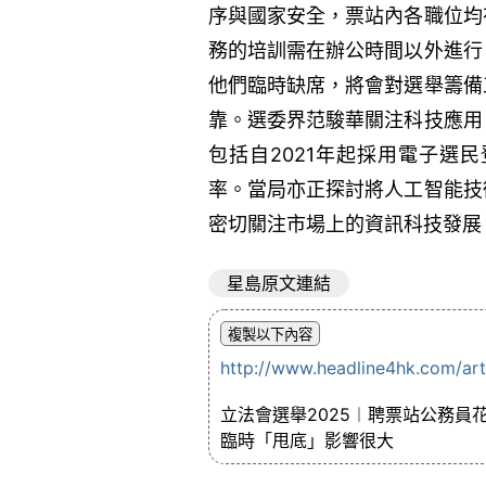
序與國家安全，票站內各職位均
務的培訓需在辦公時間以外進行
他們臨時缺席，將會對選舉籌備
靠。選委界范駿華關注科技應用
包括自2021年起採用電子選
率。當局亦正探討將人工智能技
密切關注市場上的資訊科技發展
星島原文連結
http://www.headline4hk.com/ar
立法會選舉2025︱聘票站公務員花
臨時「甩底」影響很大