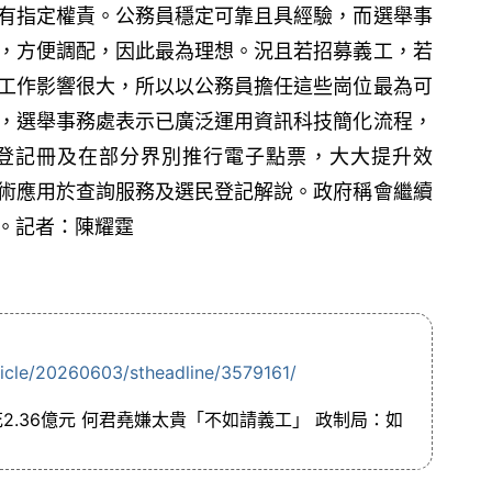
有指定權責。公務員穩定可靠且具經驗，而選舉事
，方便調配，因此最為理想。況且若招募義工，若
工作影響很大，所以以公務員擔任這些崗位最為可
，選舉事務處表示已廣泛運用資訊科技簡化流程，
民登記冊及在部分界別推行電子點票，大大提升效
術應用於查詢服務及選民登記解說。政府稱會繼續
。記者：陳耀霆
ticle/20260603/stheadline/3579161/
2.36億元 何君堯嫌太貴「不如請義工」 政制局：如