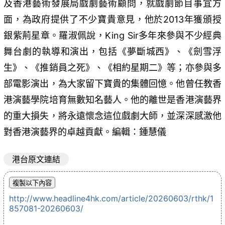
及香港藝術發展局戲劇藝術顧問，就戲劇節目事宜方
面，為政府提供了不少寶貴意見，他於2013年獲頒授
銀紫荊星章。羅淑佩說，King Sir多年來參與不少經典
舞台劇的執導和演出，包括《夢斷城西》、《劍雪浮
生》、《推銷員之死》、《相約星期二》等；亦參與多
部電影演出，為大家留下寶貴的集體回憶。他曾任教香
港演藝學院培育無數知名藝人。他的離世是香港演藝界
的重大損失，將永遠懷念這位戲劇大師，並深深感激他
對香港演藝界的卓越貢獻。編輯：鍾慧儀
港台原文連結
http://www.headline4hk.com/article/20260603/rthk/1
857081-20260603/