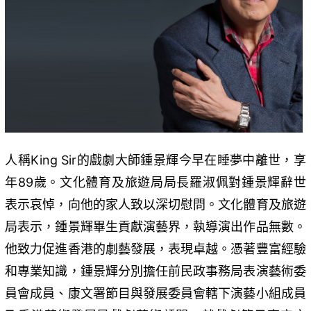
人稱King Sir的戲劇大師鍾景輝今早在睡夢中離世，享
年89歲。文化體育及旅遊局局長羅淑佩對鍾景輝辭世
表示哀悼，向他的家人致以深切慰問。文化體育及旅遊
局表示，鍾景輝畢生貢獻演藝界，執導演出作品無數。
他致力促進香港的劇藝發展，表現卓越。憑著豐富經驗
和專業知識，鍾景輝分別擔任前民政事務局表演藝術委
員會成員、康文署節目與發展委員會轄下演藝小組成員