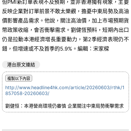
但PMI新訂單表現不及預期，並非香港獨有現象，主要
反映企業對訂單前景不敢太樂觀，擔憂中東局勢及高油
價影響產品需求。他說，關注高油價，加上市場預期貨
幣政策收縮，會否衝擊需求。劉健恆預料，短期內出口
仍是拉動本港經濟增長重要動力，第2季經濟表現仍不
錯，但增速或不及首季的5.9%。編輯：宋家樑
港台原文連結
http://www.headline4hk.com/article/20260603/rthk/1
857058-20260603/
劉健恒：本港營商環境仍審慎 企業關注中東局勢衝擊需求