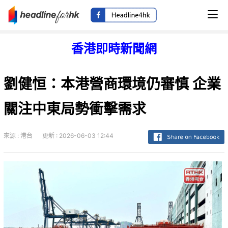
香港即時新聞網
劉健恒：本港營商環境仍審慎 企業
關注中東局勢衝擊需求
來源 : 港台
更新 : 2026-06-03 12:44