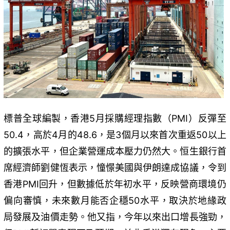
標普全球編製，香港5月採購經理指數（PMI）反彈至
50.4，高於4月的48.6，是3個月以來首次重返50以上
的擴張水平，但企業營運成本壓力仍然大。恒生銀行首
席經濟師劉健恆表示，憧憬美國與伊朗達成協議，令到
香港PMI回升，但數據低於年初水平，反映營商環境仍
偏向審慎，未來數月能否企穩50水平，取決於地緣政
局發展及油價走勢。他又指，今年以來出口增長強勁，