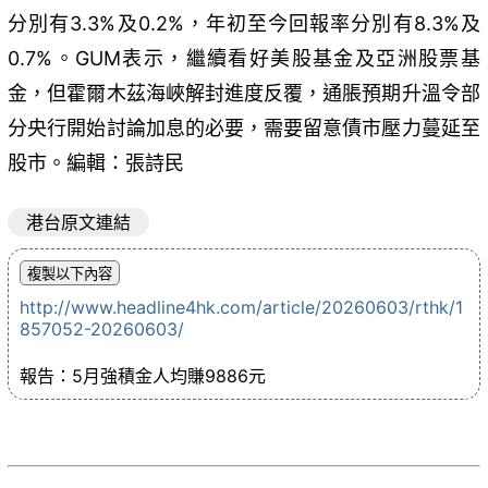
分別有3.3%及0.2%，年初至今回報率分別有8.3%及
0.7%。GUM表示，繼續看好美股基金及亞洲股票基
金，但霍爾木茲海峽解封進度反覆，通脹預期升溫令部
分央行開始討論加息的必要，需要留意債市壓力蔓延至
股市。編輯：張詩民
港台原文連結
http://www.headline4hk.com/article/20260603/rthk/1
857052-20260603/
報告：5月強積金人均賺9886元