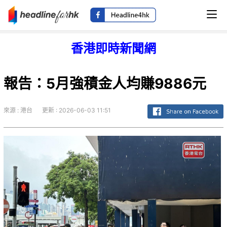
香港即時新聞網
報告：5月強積金人均賺9886元
來源 : 港台
更新 : 2026-06-03 11:51