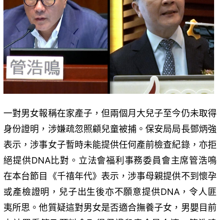
一對男女報稱在家產子，但兩個月大兒子至今仍未取得
身份證明，涉嫌疏忽照顧兒童被捕。保安局局長鄧炳強
表示，涉事女子暫時未能提供任何產前檢查紀錄，亦拒
絕提供DNA比對。立法會福利事務委員會主席管浩鳴
在本台節目《千禧年代》表示，涉事母親提供不到懷孕
或產檢證明，兒子出生後亦不願意提供DNA，令人匪
夷所思。他質疑這對男女是否適合撫養子女，男嬰目前