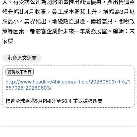
大。有受訪公司為刺激銷量推出減價優惠，產出售價整
體升幅比4月收窄。員工成本溫和上升，增幅為3月以
來最小。業界指出，地緣政治風險、價格高昂、關稅政
策等因素，都影響企業對未來一年業務展望。編輯：宋
家樑
港台原文連結
http://www.headline4hk.com/article/20260603/rthk/1
857028-20260603/
標普全球香港5月PMI升至50.4 重返擴張區間