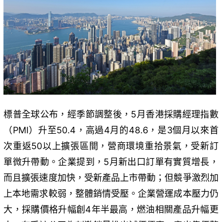
標普全球公布，經季節調整後，5月香港採購經理指數
（PMI）升至50.4，高過4月的48.6，是3個月以來首
次重返50以上擴張區間，營商環境重拾景氣，受新訂
單微升帶動。企業提到，5月新出口訂單有實質增長，
而且擴張速度加快，受新產品上市帶動；但競爭激烈加
上本地需求較弱，整體銷情受壓。企業營運成本壓力仍
大，採購價格升幅創4年半最高，燃油相關產品升幅更