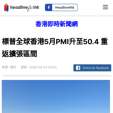
香港即時新聞網
標普全球香港5月PMI升至50.4 重
返擴張區間
來源 : 港台
更新 : 2026-06-03 09:00