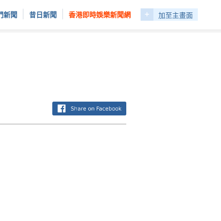
+
|
|
門新聞
昔日新聞
香港即時娛樂新聞網
加至主畫面