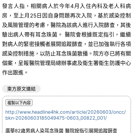
發言人指，相關病人於今年4月入住內科及老人科病
房，至上月25日因自身問題再次入院，基於感染控制
及風險管理的考慮，醫院為該病人進行入院篩查，其後
驗出病人帶有耳念珠菌。 醫院會根據既定指引，繼續
對病人的緊密接觸者展開追蹤篩查，並已加強執行各項
感染控制措施，以防止耳念珠菌散播。院方亦已將有關
個案，呈報醫院管理局總辦事處及衞生署衞生防護中心
作出跟進。
東方原文連結
http://www.headline4hk.com/article/20260603/oncc/
bkn-20260603185049475-0603_00822_001/
廣華82歲男病人染耳念珠菌 醫院按指引展開追蹤篩查