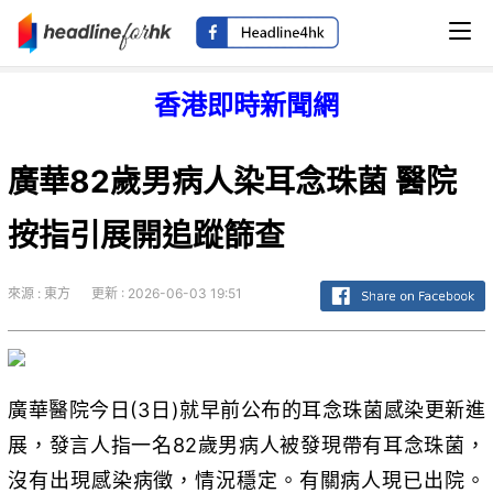
香港即時新聞網
廣華82歲男病人染耳念珠菌 醫院
按指引展開追蹤篩查
來源 : 東方
更新 : 2026-06-03 19:51
廣華醫院今日(3日)就早前公布的耳念珠菌感染更新進
展，發言人指一名82歲男病人被發現帶有耳念珠菌，
沒有出現感染病徵，情況穩定。有關病人現已出院。