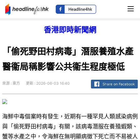
香港即時新聞網
「偷死野田村病毒」潛服養殖水產
醫衞局稱影響公共衞生程度極低
來源 : 東方
更新 : 2026-06-03 16:40
海鮮中毒個案時有發生，近期有一種罕見人類感染病例
與「偷死野田村病毒」有關，該病毒潛服在養殖蝦類、
蟹等水產之中，令海鮮在無明顯病徵下死亡而不易被人