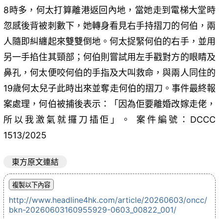
8時多，何太打算離港返回內地，當她走到電梯大堂時
忽感後背被刺數下，她轉身看見右手持摺刀的何伯，兩
人隨即糾纏起來雙雙倒地。何太捉緊何伯的右手，並用
另一手掐住其頸部；何伯則嘗試用左手戳對方的眼睛及
鼻孔，何太便咬何伯的手指及大叫救命，與兩人同住的
19歲何太兒子此時出來並奪走何伯的摺刀。事件最終報
案處理，何伯被捕後表示：「因為佢要離婚改嫁走佬，
所以我激氣就攞刀插佢」。 案件編號：DCCC
1513/2025
東方原文連結
http://www.headline4hk.com/article/20260603/oncc/
bkn-20260603160955929-0603_00822_001/