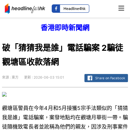
香港即時新聞網
破「猜猜我是誰」電話騙案 2騙徒
觀塘區收款落網
來源 : 東方
更新 : 2026-06-03 15:01
觀塘區警員在今年4月和5月接獲5宗手法類似的「猜猜
我是誰」電話騙案，案發地點均在觀塘月華街一帶。騙
徒隨機致電長者並訛稱為他們的親友，因涉及刑事案件