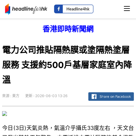
香港即時新聞網
電力公司推貼隔熱膜或塗隔熱塗層
服務 支援約500戶基層家庭室內降
溫
來源 : 東方
更新 : 2026-06-03 13:26
今日(3日)天氣炎熱，氣溫介乎攝氏33度左右 ，天文台