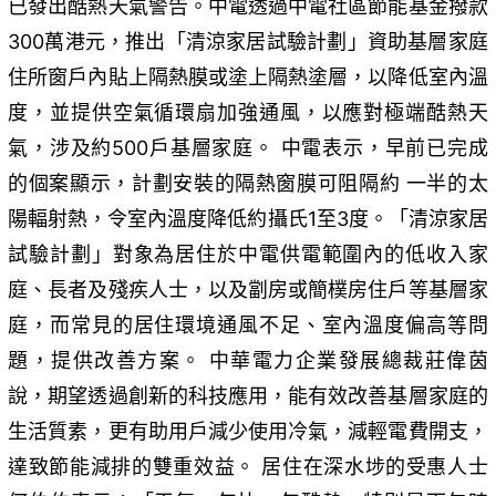
已發出酷熱天氣警告。中電透過中電社區節能基金撥款
300萬港元，推出「清涼家居試驗計劃」資助基層家庭
住所窗戶內貼上隔熱膜或塗上隔熱塗層，以降低室內溫
度，並提供空氣循環扇加強通風，以應對極端酷熱天
氣，涉及約500戶基層家庭。 中電表示，早前已完成
的個案顯示，計劃安裝的隔熱窗膜可阻隔約 一半的太
陽輻射熱，令室內溫度降低約攝氏1至3度。「清涼家居
試驗計劃」對象為居住於中電供電範圍內的低收入家
庭、長者及殘疾人士，以及劏房或簡樸房住戶等基層家
庭，而常見的居住環境通風不足、室內溫度偏高等問
題，提供改善方案。 中華電力企業發展總裁莊偉茵
說，期望透過創新的科技應用，能有效改善基層家庭的
生活質素，更有助用戶減少使用冷氣，減輕電費開支，
達致節能減排的雙重效益。 居住在深水埗的受惠人士