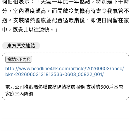
何伯伯表示：「天氣一年比一年酷熱，特別是下午時
分，室內溫度頗高，而開啟冷氣機有時會令我氣管不
適。安裝隔熱窗膜並配置循環扇後，即使日間留在家
中，感覺比以往涼快。」
東方原文連結
http://www.headline4hk.com/article/20260603/oncc/
bkn-20260603131813536-0603_00822_001/
電力公司推貼隔熱膜或塗隔熱塗層服務 支援約500戶基層
家庭室內降溫