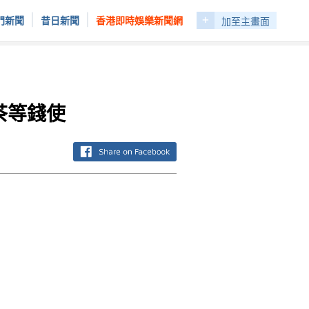
+
|
|
門新聞
昔日新聞
香港即時娛樂新聞網
加至主畫面
茶等錢使