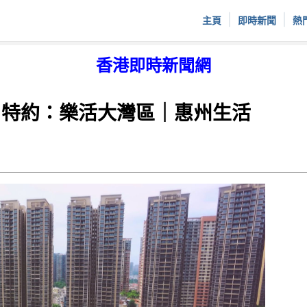
|
|
主頁
即時新聞
熱
香港即時新聞網
珀 特約：樂活大灣區｜惠州生活