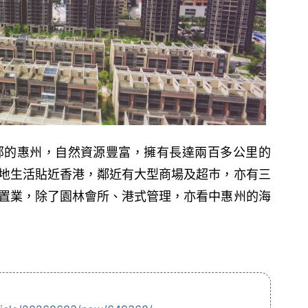
部的惠州，自然資源豐富，擁有長達兩百多公里的
地生活貼近香港，鄰近有大型商場及超巿，亦有三
置業，除了園林會所、港式管理，亦看中惠州的海