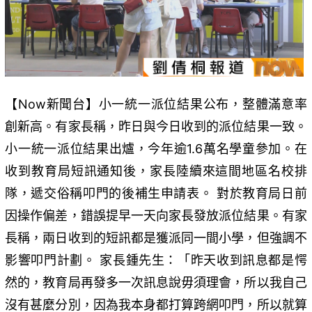
【Now新聞台】小一統一派位結果公布，整體滿意率
創新高。有家長稱，昨日與今日收到的派位結果一致。
小一統一派位結果出爐，今年逾1.6萬名學童參加。在
收到教育局短訊通知後，家長陸續來這間地區名校排
隊，遞交俗稱叩門的後補生申請表。 對於教育局日前
因操作偏差，錯誤提早一天向家長發放派位結果。有家
長稱，兩日收到的短訊都是獲派同一間小學，但強調不
影響叩門計劃。 家長鍾先生：「昨天收到訊息都是愕
然的，教育局再發多一次訊息說毋須理會，所以我自己
沒有甚麼分別，因為我本身都打算跨網叩門，所以就算