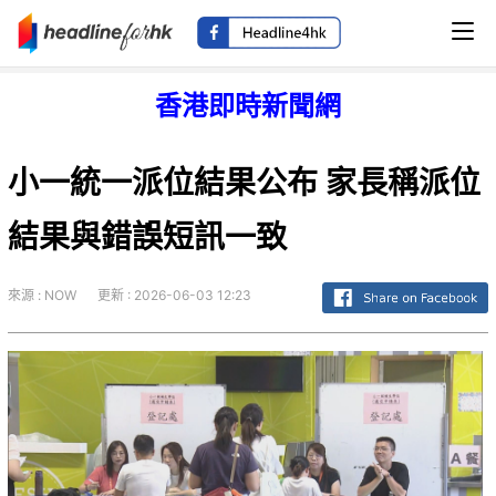
香港即時新聞網
小一統一派位結果公布 家長稱派位
結果與錯誤短訊一致
來源 : NOW
更新 : 2026-06-03 12:23