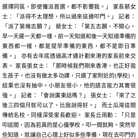
選擇同區，即使獲派首選，都不影響我。」 家長蔡女
士：「派得不太理想，所以過來這邊叩門。」 記者：
「派了第幾志願？」 蔡女士：「第五志願，不開心。
早一天遲一天都一樣，前一天知道和後一天知道準備的
東西都一樣，都是提早準備的東西，都不是即日準
備。」 亦有去年底透過高才通計劃來港的家長前來交
表。 家長張女士：「那時候我們剛來香港，也正好我
生孩子，也沒有做太多功課，只選了家附近的(學校)，
結果也沒有抽中。小朋友很小，他的語言能力其實很
強。」 記者：「會說廣東話嗎？」 張女士：「來了之
後三四個月就可以了，比我說得好。」 而土瓜灣這間
傳統名校，同樣深受家長歡迎。 家長丘雨勤：「只是
叩這間，因為若真的是心儀學校，叩一間就夠。突然早
些知道，就讓自己心理上好似多些準備，現在去叩門的